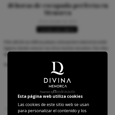
48 horas de escapada perfecta en
Menorca
29 de Octubre de 2024
Consejos para viajeros
Más allá de sus idílicas playas, este paraíso natural esconde
lugares donde conocer sus otros muchos encantos. Dos días
de arte, historia, gastronomía y paisajes impresionantes.
Nota en el Periodico EL MUNDO:
48 horas de escapada perfecta en
Menorca
Powered by
Esta página web utiliza cookies
Las cookies de este sitio web se usan
COMPARTIR:
para personalizar el contenido y los